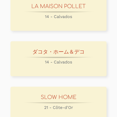
LA MAISON POLLET
14 - Calvados
ダコタ・ホーム＆デコ
14 - Calvados
SLOW HOME
21 - Côte-d'Or