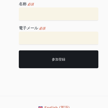
名称
必須
電子メール
必須
English
(
英語
)