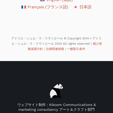
Français
(
フランス語
)
日本語
アトリエ・シュル・ラ・リヴィエール © Copyright 2014 > アトリ
エ・シュル・ラ・リヴィエール 2024 All rights reserved｜
個人情
報保護方針
｜
法律関連情報
｜
一般取引条件
ウェブサイト制作：Kikoom Communications &
marketing consultancy アート＆クラフト部門