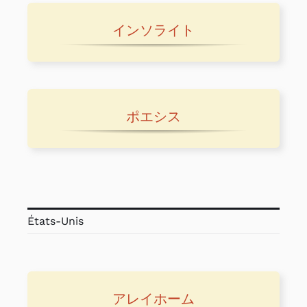
インソライト
ポエシス
États-Unis
アレイホーム