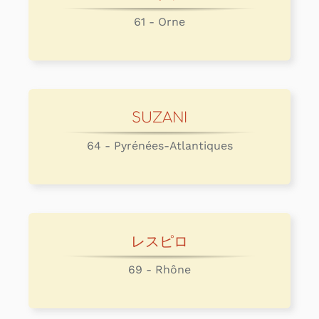
61 - Orne
SUZANI
64 - Pyrénées-Atlantiques
レスピロ
69 - Rhône