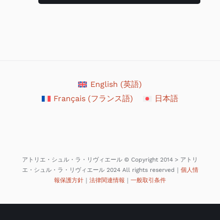
English
(
英語
)
Français
(
フランス語
)
日本語
アトリエ・シュル・ラ・リヴィエール © Copyright 2014 > アトリ
エ・シュル・ラ・リヴィエール 2024 All rights reserved｜
個人情
報保護方針
｜
法律関連情報
｜
一般取引条件