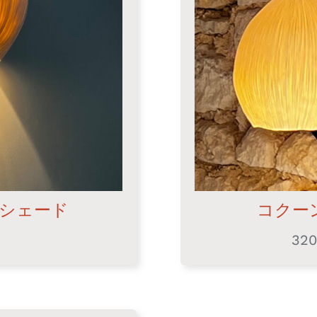
シェード
コクー
320