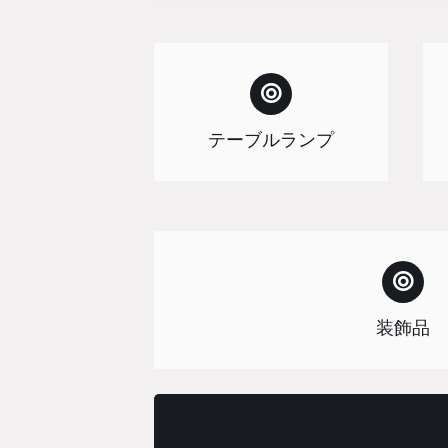
テーブルランプ
装飾品