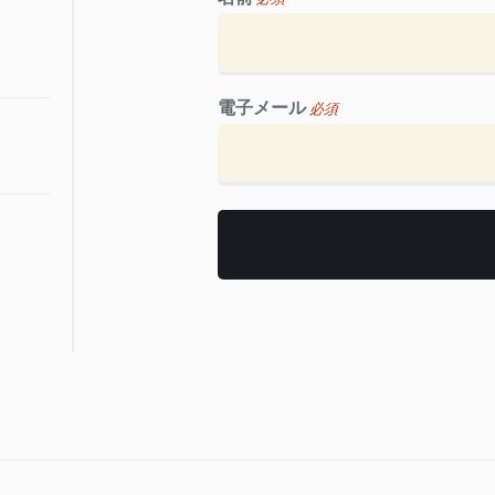
電子メール
必須