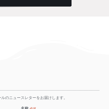
ールのニュースレターをお届けします。
名称
必須