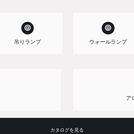
吊りランプ
ウォールランプ
ア
カタログを見る