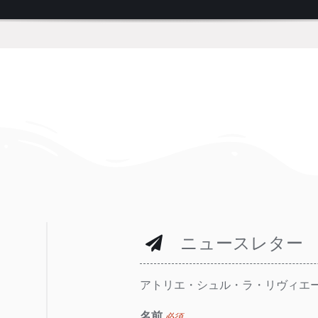
ニュースレター
アトリエ・シュル・ラ・リヴィエ
名前
必須