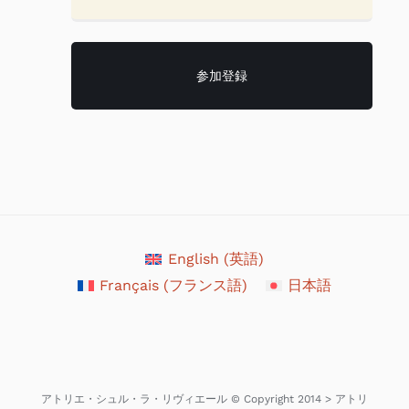
English
(
英語
)
Français
(
フランス語
)
日本語
アトリエ・シュル・ラ・リヴィエール © Copyright 2014 > アトリ