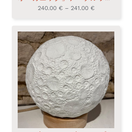
240.00
€
–
241.00
€
価
格
帯:
240.00 €
–
241.00 €