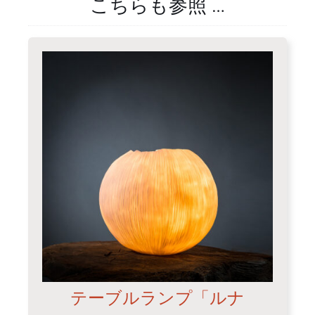
こちらも参照 …
テーブルランプ「ルナ