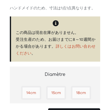
連絡先
ハンドメイドのため、寸法は1点1点異なります。
Search
for:
この商品は現在在庫がありません。
私のアカウント
受注生産のため、お届けまでに8～10週間か
かる場合があります。
詳しくはお問い合わせ
日本語
ください
。
Diamètre
14cm
15cm
18cm
