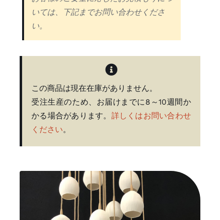
連絡先
いては、下記までお問い合わせくださ
い。
Search
for:
私のアカウント
この商品は現在在庫がありません。
受注生産のため、お届けまでに8～10週間か
日本語
かる場合があります。
詳しくはお問い合わせ
ください
。