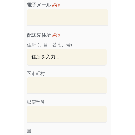
電子メール
必須
配送先住所
必須
住所 (丁目、番地、号)
区市町村
郵便番号
国