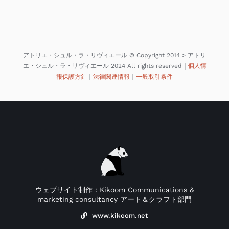
アトリエ・シュル・ラ・リヴィエール © Copyright 2014 > アトリ
エ・シュル・ラ・リヴィエール 2024 All rights reserved｜
個人情
報保護方針
｜
法律関連情報
｜
一般取引条件
ウェブサイト制作：Kikoom Communications &
marketing consultancy アート＆クラフト部門
www.kikoom.net