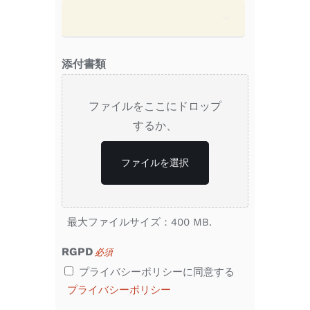

添付書類
ファイルをここにドロップ
するか、
ファイルを選択
最大ファイルサイズ：400 MB.
RGPD
必須
プライバシーポリシーに同意する
プライバシーポリシー