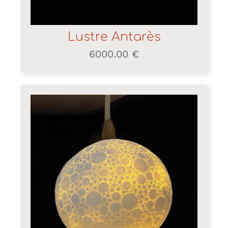
Lustre Antarès
6000.00
€