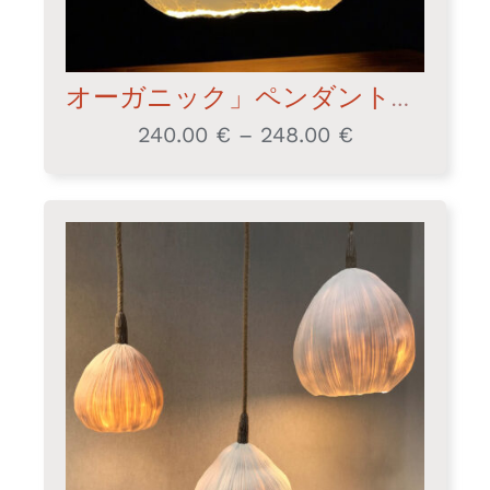
オーガニック」ペンダントランプ
240.00
€
–
248.00
€
価
格
帯:
240.00 €
–
248.00 €