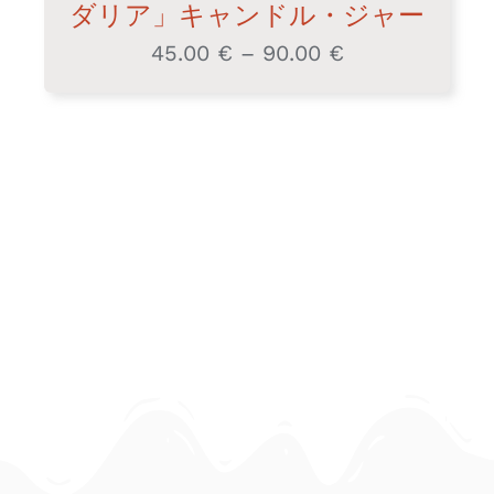
ダリア」キャンドル・ジャー
45.00
€
–
90.00
€
価
格
帯:
45.00 €
–
90.00 €