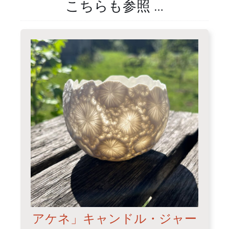
こちらも参照 …
アケネ」キャンドル・ジャー