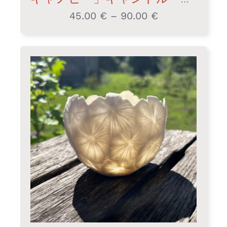
45.00
€
–
90.00
€
価
格
帯:
45.00 €
–
90.00 €