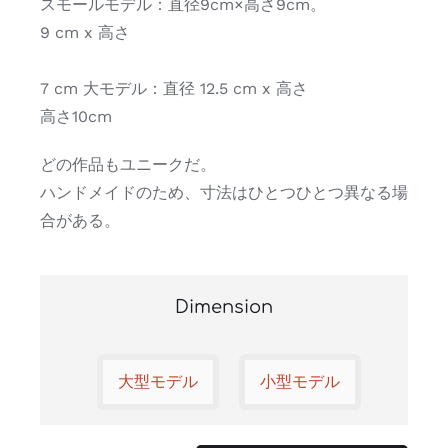
スモールモデル：直径9cm×高さ9cm。
連絡先
9 cm x 高さ
Search
7 cm 大モデル：直径 12.5 cm x 高さ
for:
高さ10cm
私のアカウント
どの作品もユニークだ。
ハンドメイドのため、寸法はひとつひとつ異なる場
日本語
合がある。
Dimension
大型モデル
小型モデル
