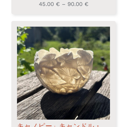
45.00
€
–
90.00
€
価
格
帯:
45.00 €
–
90.00 €
キャノピー」キャンドル・ジャー