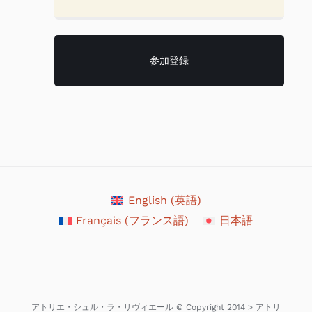
English
(
英語
)
Français
(
フランス語
)
日本語
アトリエ・シュル・ラ・リヴィエール © Copyright 2014 > アトリ